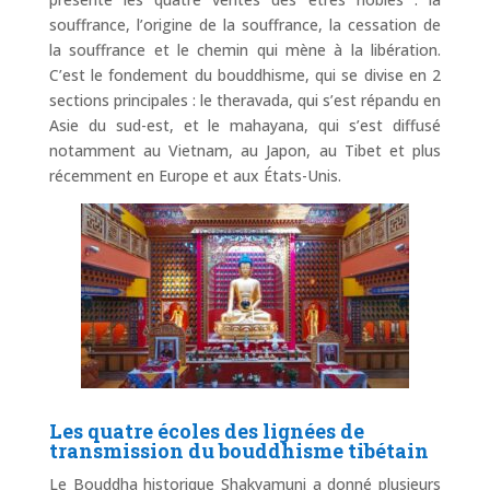
souffrance, l’origine de la souffrance, la cessation de
la souffrance et le chemin qui mène à la libération.
C’est le fondement du bouddhisme, qui se divise en 2
sections principales : le theravada, qui s’est répandu en
Asie du sud-est, et le mahayana, qui s’est diffusé
notamment au Vietnam, au Japon, au Tibet et plus
récemment en Europe et aux États-Unis.
Les quatre écoles des lignées de
transmission du bouddhisme tibétain
Le Bouddha historique Shakyamuni a donné plusieurs