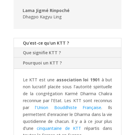
Lama Jigmé Rinpoché
Dhagpo Kagyu Ling
Qu'est-ce qu'un KTT ?
Que signifie KTT ?
Pourquoi un KTT ?
Le KTT est une
association loi 1901
à but
non lucratif placée sous l’autorité spirituelle
de la congrégation Karmé Dharma Chakra
reconnue par l’Etat. Les KTT sont reconnus
par
l’Union Bouddhiste Française
. Ils
permettent d’enraciner le Dharma dans la vie
quotidienne de chacun. Il y a à ce jour plus
d’une
cinquantaine de KTT
répartis dans