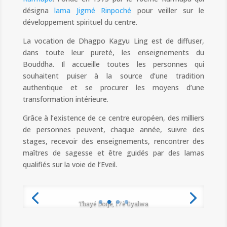
désigna
lama Jigmé Rinpoché
pour veiller sur le
développement spirituel du centre.
La vocation de Dhagpo Kagyu Ling est de diffuser,
dans toute leur pureté, les enseignements du
Bouddha. Il accueille toutes les personnes qui
souhaitent puiser à la source d’une tradition
authentique et se procurer les moyens d’une
transformation intérieure.
Grâce à l’existence de ce centre européen, des milliers
de personnes peuvent, chaque année, suivre des
stages, recevoir des enseignements, rencontrer des
maîtres de sagesse et être guidés par des lamas
qualifiés sur la voie de l’Eveil.
Thayé Dorjé, 17è Gyalwa
Karmapa