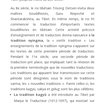
Au 8e siècle, le roi tibétain Trisong Detsen invita deux
maîtres bouddhistes, Guru Rinpoché et
Shantarakshita, au Tibet. En même temps, le roi fit
commencer la traduction d’importants textes
bouddhistes en tibétain. Cette activité précoce
d’enseignement et de traduction donna naissance à
la
tradition nyingma
, la
« vieille tradition »
. Les
enseignements de la tradition nyingma s’appuient sur
les textes de cette première période de traduction.
Pendant le 11e siècle, une seconde période de
traduction prit place, qui impliquait tant la révision de
la première terminologie que de nouvelles traductions.
Les traditions qui appuient leur transmission sur cette
période sont désignées sous le nom de traditions
sarma, les « nouvelles traditions ». Parmi celles-ci, les
traditions kagyü, sakya et gelug sont les plus célèbres.
La tradition kagyü
a été introduite au Tibet par
Marpa le Traducteur (1012-1097), qui insistait sur