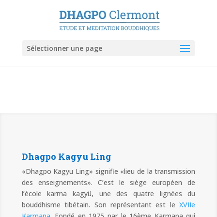
Sélectionner une page
Dhagpo Kagyu Ling
«Dhagpo Kagyu Ling» signifie «lieu de la transmission
des enseignements». C’est le siège européen de
l’école karma kagyü, une des quatre lignées du
bouddhisme tibétain. Son représentant est le
XVIIe
Karmapa
. Fondé en 1975 par le 16ème Karmapa qui