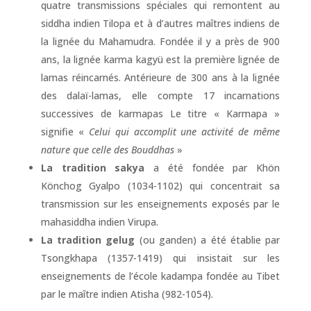
quatre transmissions spéciales qui remontent au
siddha indien Tilopa et à d’autres maîtres indiens de
la lignée du Mahamudra. Fondée il y a près de 900
ans, la lignée karma kagyü est la première lignée de
lamas réincarnés. Antérieure de 300 ans à la lignée
des dalaï-lamas, elle compte 17 incarnations
successives de karmapas Le titre « Karmapa »
signifie «
Celui qui accomplit une activité de même
nature que celle des Bouddhas
»
La tradition sakya
a été fondée par Khön
Könchog Gyalpo (1034-1102) qui concentrait sa
transmission sur les enseignements exposés par le
mahasiddha indien Virupa.
La tradition gelug
(ou ganden) a été établie par
Tsongkhapa (1357-1419) qui insistait sur les
enseignements de l’école kadampa fondée au Tibet
par le maître indien Atisha (982-1054).