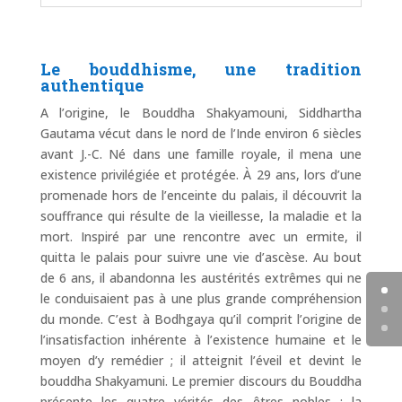
Le bouddhisme, une tradition
authentique
A l’origine, le Bouddha Shakyamouni, Siddhartha
Gautama vécut dans le nord de l’Inde environ 6 siècles
avant J.-C. Né dans une famille royale, il mena une
existence privilégiée et protégée. À 29 ans, lors d’une
promenade hors de l’enceinte du palais, il découvrit la
souffrance qui résulte de la vieillesse, la maladie et la
mort. Inspiré par une rencontre avec un ermite, il
quitta le palais pour suivre une vie d’ascèse. Au bout
de 6 ans, il abandonna les austérités extrêmes qui ne
le conduisaient pas à une plus grande compréhension
du monde. C’est à Bodhgaya qu’il comprit l’origine de
l’insatisfaction inhérente à l’existence humaine et le
moyen d’y remédier ; il atteignit l’éveil et devint le
bouddha Shakyamuni. Le premier discours du Bouddha
présente les quatre vérités des êtres nobles : la