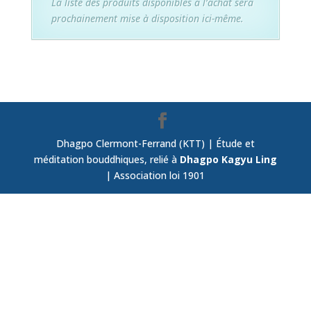
La liste des produits disponibles à l’achat sera
prochainement mise à disposition ici-même.
Dhagpo Clermont-Ferrand (KTT) | Étude et
méditation bouddhiques, relié à
Dhagpo Kagyu Ling
| Association loi 1901