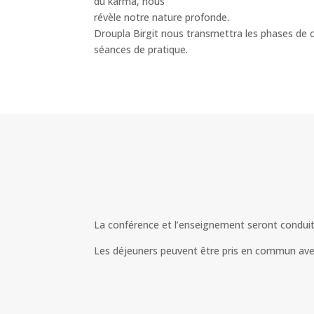
du karma, nous
révèle notre nature profonde.
Droupla Birgit nous transmettra les phases de ce
séances de pratique.
La conférence et l’enseignement seront conduits
Les déjeuners peuvent être pris en commun ave