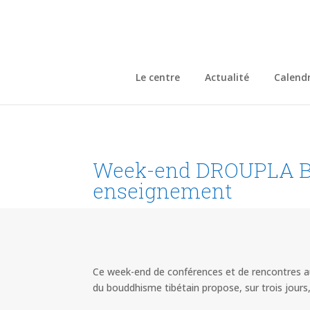
Le centre
Actualité
Calendr
Week-end DROUPLA BIRG
enseignement
Ce week-end de conférences et de rencontres a
du bouddhisme tibétain propose, sur trois jours