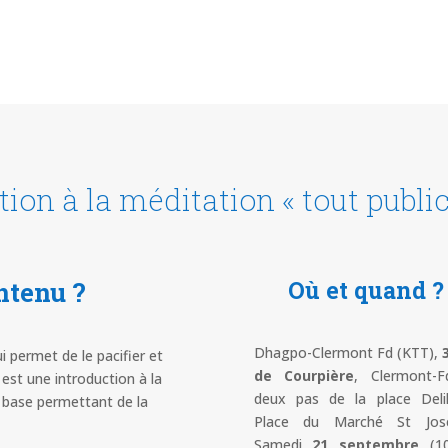
ion à la méditation « tout public
ontenu ?
Où et quand ?
Dhagpo-Clermont Fd (KTT),
i permet de le pacifier et
de Courpière
, Clermont-F
 est une introduction à la
deux pas de la place Deli
e base permettant de la
Place du Marché St Jose
Samedi
21 septembre
(1