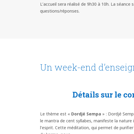
L’accueil sera réalisé de 9h30 à 10h. La séance 
questions/réponses.
Un week-end d’enseign
Détails sur le c
Le thème est «
Dordjé Sempa
» : Dordjé Semp
le mantra de cent syllabes, manifeste la natur
l’esprit. Cette méditation, qui permet de purifier