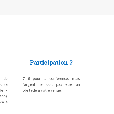
Participation ?
e de
7 €
pour la conférence, mais
nd (à
l’argent ne doit pas être un
lle –
obstacle à votre venue.
ph).
24 à