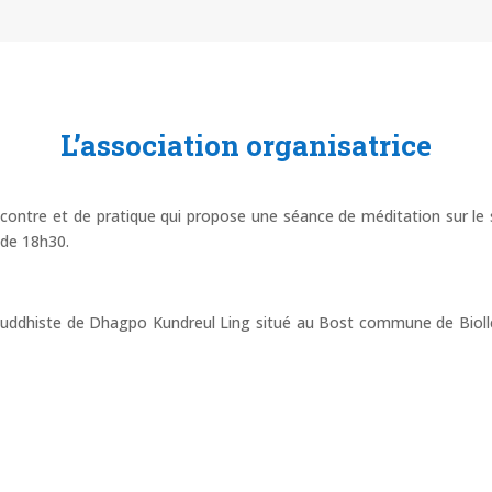
L’association organisatrice
contre et de pratique qui propose une séance de méditation sur le s
 de 18h30.
ouddhiste de Dhagpo Kundreul Ling situé au Bost commune de Biolle