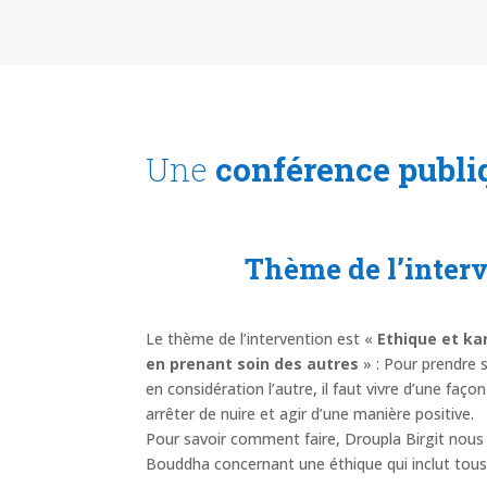
Une
conférence publi
Thème de l’interv
Le thème de l’intervention est «
Ethique et ka
en prenant soin des autres
» : Pour prendre 
en considération l’autre, il faut vivre d’une faço
arrêter de nuire et agir d’une manière positive.
Pour savoir comment faire, Droupla Birgit nous 
Bouddha concernant une éthique qui inclut tous 